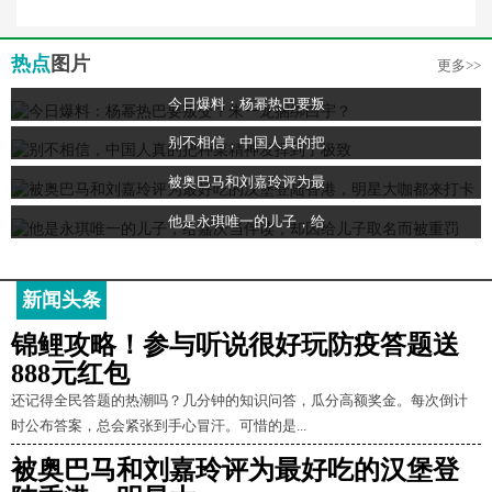
热点
图片
更多>>
今日爆料：杨幂热巴要叛
别不相信，中国人真的把
被奥巴马和刘嘉玲评为最
他是永琪唯一的儿子，给
新闻头条
锦鲤攻略！参与听说很好玩防疫答题送
888元红包
还记得全民答题的热潮吗？几分钟的知识问答，瓜分高额奖金。每次倒计
时公布答案，总会紧张到手心冒汗。可惜的是...
被奥巴马和刘嘉玲评为最好吃的汉堡登