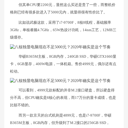
但其单CPU要2200元，显然这么买还是贵了一些，而整机价
格则已经有很多款进入了5000元内，就显得很有性价比了。
比如说武极这款，采用了i7-9700F，8核8线程，基础频率
3GHz，单核睿频4.7GHz，65W热设计功耗，14nm工艺，12MB三
级缓存。
华硕B365M主板，8GB内存，240GB SSD，华硕GTX1660显
卡，6GB显存，400W电源，一体机箱。售价4999元，偶尔还有点
松动。
可以看到，4999元款标配的并非M.2接口硬盘，所以硬盘得
分不高，但CPU确实是8核心的表现，而17万分的显卡成绩，也是
比较不错的。
而另一款京天的台式机则是4899元，也是i7-9700F，华硕
B365M主板，8GB内存，但升级到了M.2接口的256GB SSD，