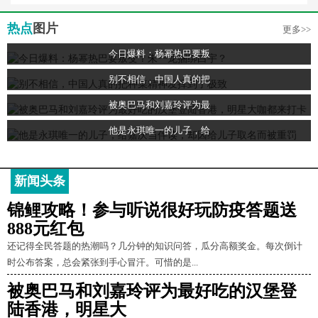
热点
图片
更多>>
今日爆料：杨幂热巴要叛
别不相信，中国人真的把
被奥巴马和刘嘉玲评为最
他是永琪唯一的儿子，给
新闻头条
锦鲤攻略！参与听说很好玩防疫答题送
888元红包
还记得全民答题的热潮吗？几分钟的知识问答，瓜分高额奖金。每次倒计
时公布答案，总会紧张到手心冒汗。可惜的是...
被奥巴马和刘嘉玲评为最好吃的汉堡登
陆香港，明星大