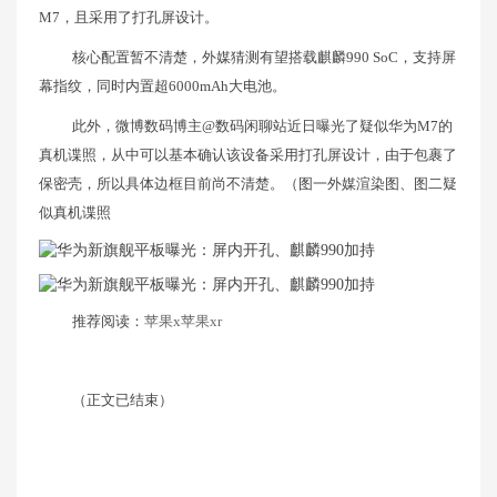
M7，且采用了打孔屏设计。
核心配置暂不清楚，外媒猜测有望搭载麒麟990 SoC，支持屏
幕指纹，同时内置超6000mAh大电池。
此外，微博数码博主@数码闲聊站近日曝光了疑似华为M7的
真机谍照，从中可以基本确认该设备采用打孔屏设计，由于包裹了
保密壳，所以具体边框目前尚不清楚。（图一外媒渲染图、图二疑
似真机谍照
推荐阅读：
苹果x苹果xr
（正文已结束）