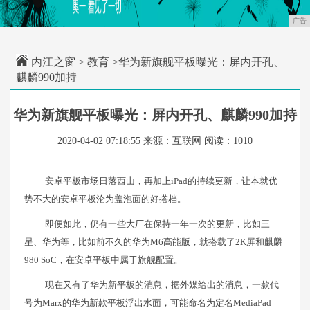
广告
内江之窗
>
教育
>华为新旗舰平板曝光：屏内开孔、
麒麟990加持
华为新旗舰平板曝光：屏内开孔、麒麟990加持
2020-04-02 07:18:55
来源：互联网
阅读：1010
安卓平板市场日落西山，再加上iPad的持续更新，让本就优
势不大的安卓平板沦为盖泡面的好搭档。
即便如此，仍有一些大厂在保持一年一次的更新，比如三
星、华为等，比如前不久的华为M6高能版，就搭载了2K屏和麒麟
980 SoC，在安卓平板中属于旗舰配置。
现在又有了华为新平板的消息，据外媒给出的消息，一款代
号为Marx的华为新款平板浮出水面，可能命名为定名MediaPad