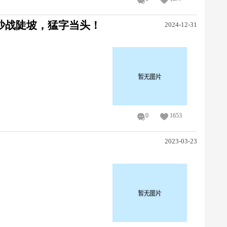
豁沙战陡坡，猛字当头！
2024-12-31
0
1653
2023-03-23