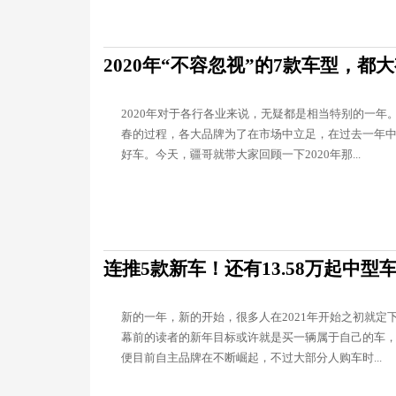
2020年“不容忽视”的7款车型，
2020年对于各行各业来说，无疑都是相当特别的一年
春的过程，各大品牌为了在市场中立足，在过去一年
好车。今天，疆哥就带大家回顾一下2020年那...
连推5款新车！还有13.58万起中
新的一年，新的开始，很多人在2021年开始之初就定
幕前的读者的新年目标或许就是买一辆属于自己的车
便目前自主品牌在不断崛起，不过大部分人购车时...