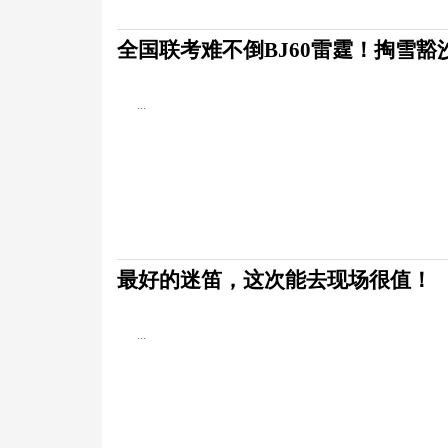
全国联考难不倒BJ60雷霆！掏雪
...
最好的迷笛，这次能去现场很值！
...