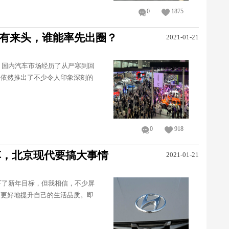
0
1875
都大有来头，谁能率先出圈？
2021-01-21
。国内汽车市场经历了从严寒到回
中依然推出了不少令人印象深刻的
0
918
型车，北京现代要搞大事情
2021-01-21
下了新年目标，但我相信，不少屏
，更好地提升自己的生活品质。即