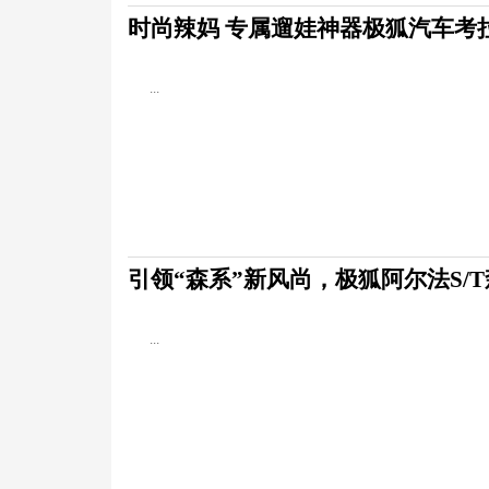
时尚辣妈 专属遛娃神器极狐汽车考
...
引领“森系”新风尚，极狐阿尔法S/
...