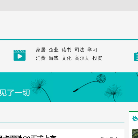
家居
企业
读书
司法
学习
消费
游戏
文化
高尔夫
投资
热