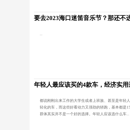
要去2023海口迷笛音乐节？那还不
...
年轻人最应该买的4款车，经济实用
都说刚刚出来工作的大学生或者上班族、甚至是年轻
轻化的车，而这些好看动力又强劲的轿跑，基本都是1
群体其实并不是一个好的选择。年轻人应该选什么车...