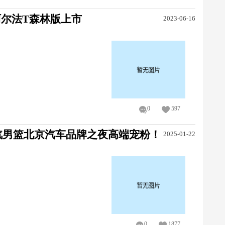
阿尔法T森林版上市
2023-06-16
0
597
汽男篮北京汽车品牌之夜高端宠粉！
2025-01-22
0
1877