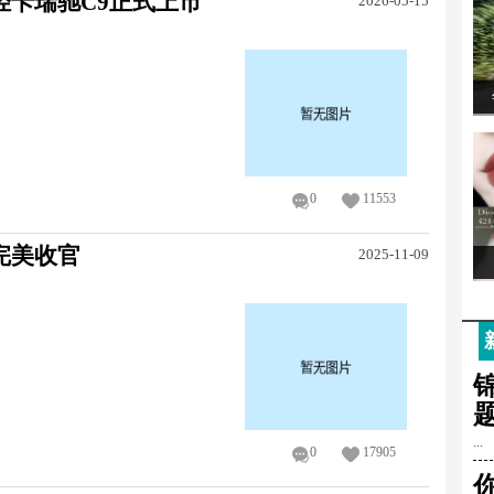
轻卡瑞驰C9正式上市
2026-05-15
0
11553
完美收官
2025-11-09
...
0
17905