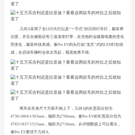
几何A采用了全LED大灯以及“一字式”的日间行车灯，极富辨
识度，并且在侧面还有三道渐变灯带，在充电时会随着电量的变化
而变化，极富科技美感。秦Pro EV的头灯由“龙爪”式的LED灯柱组
成，在启动车辆时会依次亮起，视觉效果不错。
两车在车身尺寸方面不相上下，几何A的长宽高分别为
4736/1804/1503mm，轴距为2700mm。秦Pro EV的长宽高分别为
4765/1837/1515mm，轴距为2718mm。从详细数据上可以看出，
秦Pro EV要优于几何A。