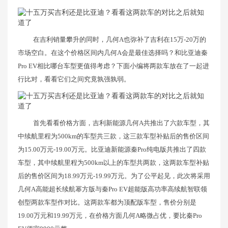
在吉利销量攀升的同时，几何A也弥补了吉利在15万-20万的
市场空白。在这个价格区间内几何A会是最佳选择吗？和比亚迪秦
Pro EV相比哪台车型更值得考虑？下面小编将两款车放在了一起进
行比对，看看它们之间究竟孰强孰弱。
首先看看价格方面，吉利新能源几何A共推出了六款车型，其
中续航里程为500km的车型共三款，这三款车型补贴后的售价区间
为15.00万元-19.00万元。比亚迪新能源秦Pro纯电版共推出了四款
车型，其中续航里程为500km以上的车型共两款，这两款车型补贴
后的售价区间为18.99万元-19.99万元。为了公平起见，此次将采用
几何A高能超长续航幂方版与秦Pro EV超能版高功率高续航智联领
创型两款车型作对比。这两款车都为顶配版车型，售价分别是
19.00万元和19.99万元，在价格方面几何A略微占优，要比秦Pro