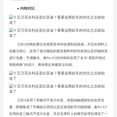
● 内饰对比
几何A内饰的要比外观更富有科技感和高级感，并且在用料上
也极为用心，采用了激光雕刻的硬质塑料和软性材质以及织物材质
进行包裹，手感极佳。秦Pro EV的内饰则采用了名为“星际环抱式
智能座舱”的设计，整体看起来极富运动感。
几何A采用了双幅式平底方向盘，表面由触感较软的皮质包
裹，两侧集成了车辆娱乐系统以及定速巡航等功能按键。秦Pro EV
采用的是三幅式平底方向盘，并且支撑杆上的镂空处理也增添了一