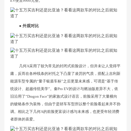
EV便宜9900元整。
● 外观对比
几何A采用了较为常见的封闭式前脸设计，但并未让人觉得平
庸，反而在各种线条的衬托之下凸显了凌厉的气质，搭配上吉利新
能源车型专属的“量子银盾车标”之后更显未来感，可谓是“基于传
统设计、超越传统美学”。秦Pro EV的设计与燃油版差异不大，依
旧沿用了“Dragon Face”的家族式设计语言，前脸采用了大量横向
的镀铬条作为装饰，但由于是轿车车型所以整个前脸看起来并不协
调。相比之下几何A的前脸更富设计感与未来感，也更受年轻消费
者群体的喜爱。