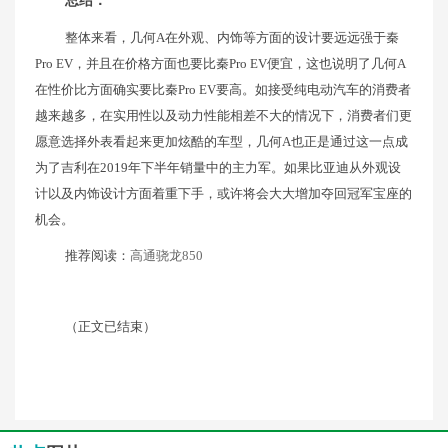
总结：
整体来看，几何A在外观、内饰等方面的设计要远远强于秦
Pro EV，并且在价格方面也要比秦Pro EV便宜，这也说明了几何A
在性价比方面确实要比秦Pro EV要高。如接受纯电动汽车的消费者
越来越多，在实用性以及动力性能相差不大的情况下，消费者们更
愿意选择外表看起来更加炫酷的车型，几何A也正是通过这一点成
为了吉利在2019年下半年销量中的主力军。如果比亚迪从外观设
计以及内饰设计方面着重下手，或许将会大大增加夺回冠军宝座的
机会。
推荐阅读：
高通骁龙850
（正文已结束）