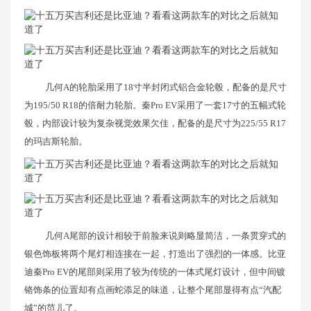
几何A的轮胎采用了18寸半封闭式铝合金轮毂，配备的是尺寸
为195/50 R18的倍耐力轮胎。秦Pro EV采用了一套17寸的五幅式轮
毂，内部设计较为复杂视觉效果欠佳，配备的是尺寸为225/55 R17
的玛吉斯轮胎。
几何A尾部的设计相较于前脸来说则略显简洁，一条贯穿式的
银色饰板将两个尾灯相连接在一起，打造出了强烈的一体感。比亚
迪秦Pro EV的尾部则采用了较为传统的一体式尾灯设计，但中间镀
铬饰条的位置却有点画蛇添足的味道，让整个尾部显得有点“汽配
城”的范儿了。