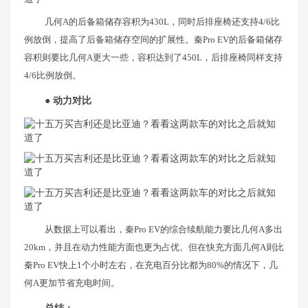
几何A的后备箱储存容积为430L，同时后排座椅还支持4/6比
例放倒，提高了后备箱储存空间的扩展性。秦Pro EV的后备箱储存
容积则要比几何A更大一些，容积达到了450L，后排座椅同样支持
4/6比例放倒。
● 动力对比
从数据上可以看出，秦Pro EV的综合续航能力要比几何A多出
20km，并且在动力性能方面也更为占优。但在快充方面几何A则比
秦Pro EV快上1个小时左右，在充电百分比都为80%的情况下，几
何A更加节省充电时间。