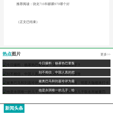
推荐阅读：
骁龙710和麒麟970哪个好
（正文已结束）
热点
图片
更多>>
今日爆料：杨幂热巴要叛
别不相信，中国人真的把
被奥巴马和刘嘉玲评为最
他是永琪唯一的儿子，给
新闻头条