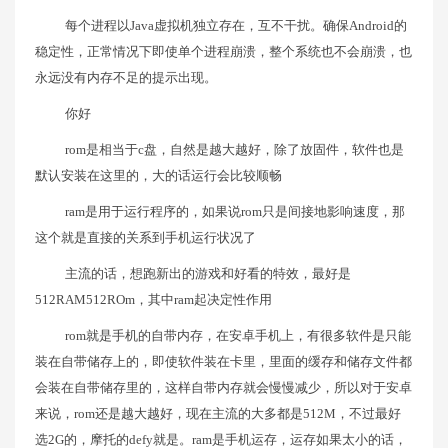
每个进程以Java虚拟机独立存在，互不干扰。确保Android的
稳定性，正常情况下即使单个进程崩溃，整个系统也不会崩溃，也
永远没有内存不足的提示出现。
你好
rom是相当于c盘，自然是越大越好，除了放固件，软件也是
默认安装在这里的，大的话运行会比较顺畅
ram是用于运行程序的，如果说rom只是间接地影响速度，那
这个就是直接的关系到手机运行状况了
主流的话，想跑新出的游戏和好看的特效，最好是
512RAM512ROm，其中ram起决定性作用
rom就是手机的自带内存，在安卓手机上，有很多软件是只能
装在自带储存上的，即使软件装在卡里，里面的缓存和储存文件都
会装在自带储存里的，这样自带内存就会慢慢减少，所以对于安卓
来说，rom还是越大越好，现在主流的大多都是512M，不过最好
选2G的，摩托的defy就是。ram是手机运存，运存如果太小的话，