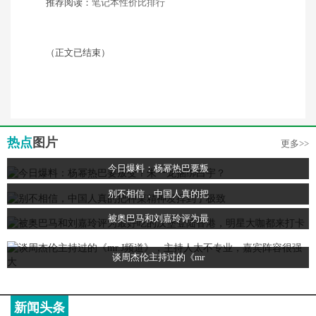
推荐阅读：
笔记本性价比排行
（正文已结束）
热点
图片
更多>>
今日爆料：杨幂热巴要叛
别不相信，中国人真的把
被奥巴马和刘嘉玲评为最
谈周杰伦主持过的《mr
新闻头条