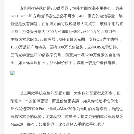
该机同样搭载麒麟980处理器，性能方面丝毫不用担心，另外
GPU Turbo和方舟编译器也是必不可少，4000毫安的电池容量，续
航也是没有问题，在拍照方面可以说是最大亮点了，该机采用后置
四摄，摄像头分别为4800万+1600万+800万+200万的四摄组合，
主摄为索尼IMX586传感器，拥有f/超大光圈，支持OIS光学防抖，
1600万是超广角镜头，还有800万长焦镜头，支持OIS光学防抖、
三倍光学变焦和30倍数字变焦，前置为一颗3200万像素的自拍镜
头。如果你喜欢拍照，那么同价位中，该机应该是个最佳选择。
以上两款手机在性能配置方面，大多数的配置都差不多，但
荣耀20 Pro的拍照更强，而且价格更实惠，如果你想追求性价比，
那么就选荣耀20 Pro，但华为Mate20作为当时的高端旗舰，自然也
有着它本身的优势，比如品控、质量等，想要更好的体验就选华为
Mate20，那么，如果是你，你会选择入手哪款手机呢？