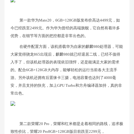
第一款华为Mate20，6GB+128GB版发布价高达4499元，如
今已经跌至2499元。作为华为曾经的高端旗舰，它自然有着许多
优势，在细节等方面的把控都是非常出色的。
在硬件配置方面，该机搭载华为自家的麒麟980处理器，可能
大家觉得骁龙865出现后，麒麟980就已经退居二线，已经不值得
入手了，但该机处理器的表现依旧强悍，还是能满足大家的需求
的。配合6GB+128GB大内存，能够轻松的运行当前各大主流手
游。另外该机还拥有后置徕卡三摄，电池容量也达到了4000毫
安，并且支持的快充，加上GPU Turbo和方舟编译器加持，真的非
常出色。
第二款荣耀20 Pro，荣耀和红米都是走着相同的路线，追求极
致性价比，荣耀20 Pro8GB+128GB版目前跌至2299元，