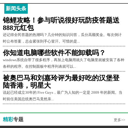
新闻头条
锦鲤攻略！参与听说很好玩防疫答题送
888元红包
还记得全民答题的热潮吗？几分钟的知识问答，瓜分高额奖金。每次倒计
时公布答案，总会紧张到手心冒汗。可惜的是...
你知道电脑哪些软件不能卸载吗？
windows系统自带了很多程序，再加上电脑用就久了电脑里就被安装了各种
各样的程序。在控制面板中程序列表就可以...
被奥巴马和刘嘉玲评为最好吃的汉堡登
陆香港，明星大
说起已经成立30年的 Five Guys，最广为人知的一定是 2009 年的新闻。当
时前任美国总统奥巴马竟然亲...
精彩
专题
更多>>