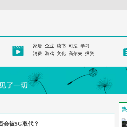
家居
企业
读书
司法
学习
消费
游戏
文化
高尔夫
投资
热
是否会被5G取代？