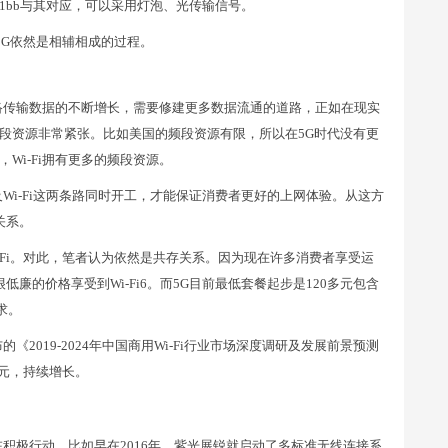
2.11bb与其对应，可以采用灯泡、光传输信号。
5G依然是相辅相成的过程。
络传输数据的不断增长，需要修建更多数据流通的道路，正如在现实
段资源非常紧张。比如美国的频段资源有限，所以在5G时代没有更
Wi-Fi拥有更多的频段资源。
Wi-Fi这两条路同时开工，才能保证消费者更好的上网体验。从这方
关系。
-Fi。对此，笔者认为依然是共存关系。因为现在许多消费者享受运
廉的价格享受到Wi-Fi6。而5G目前最低套餐起步是120多元包含
求。
《2019-2024年中国商用Wi-Fi行业市场深度调研及发展前景预测
9亿元，持续增长。
积极行动。比如早在2016年，紫光展锐就启动了多标准无线连接系