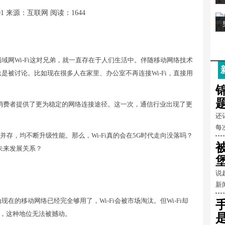
01
来源：互联网
阅读：1644
域网Wi-Fi这对兄弟，就一直存在于人们生活中。伴随移动网络技术
，总是被讨论。比如现在很多人在家里、办公室不再连接Wi-Fi，直接用
消费者提供了更为稳定的网络连接途径。这一次，通信行业出现了更
还
每
直并存，均不断升级性能。那么，Wi-Fi真的会在5G时代走向没落吗？
的未来发展关系？
说
新
的移动网络已经完全够用了，Wi-Fi会被市场淘汰。但Wi-Fi却
，这种地位无法被撼动。