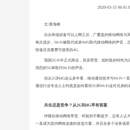
2020-03-15 06:01:
​文/黄海峰
自从终端设备可以上网之后，广覆盖的移动网络与局
每次进步，Wi-Fi被取代或者WiFi取代移动网络的声音
快速且流量费可接受的4G。
我国5G今年正式商业，其高带宽、低时延的特性为
强烈的5G将取代Wi-Fi的声音。
但从2G到4G这么多年看，移动通信技术与Wi-Fi一
通信行业专业人士到底是如何看待5G和Wi-Fi这对兄弟
共生还是竞争？从2G到4G早有答案
伴随在移动网络带宽、时延的不断提升，总有人认为现在
一直成为室内网络连接的首选方案，并且在多个业务场景