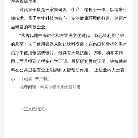
即将投放市场。
时代量子康是一家集研发、生产、销售于一体，以纳米生
物技术、量子生物科技为核心，专注健康环境的打造、健康产
品研发的科技企业。
“从古代地中海时代和古亚洲文化时代，就已经利用了银
的杀菌；人们使用银器来防止饮料变质；在伤口和骨折的手术
治疗中使用银箔或银片。银具有天然抗菌、防霉、消毒等作
用，而且得到了很多科学证明。最新研究再次证明，银抗菌材
料在公共卫生安全上能起到关键预防作用。”上述业内人士表
示。
（记者 朱泊帆）
推荐阅读：
苹果7p哪个系统最好用
（正文已结束）