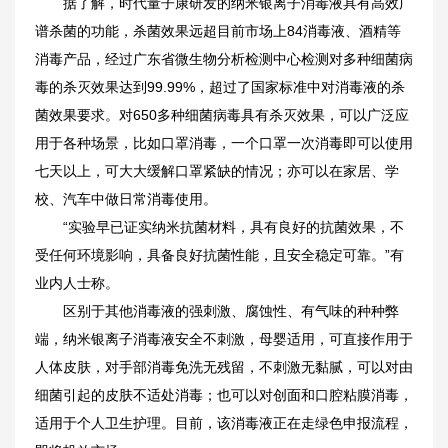
据了解，时代量子康研发的纳米银离子消毒液具有高效广
谱杀菌的功能，杀菌效果远超目前市场上84消毒液、酒精等
消毒产品，经过广东省微生物分析检测中心检测对多种细菌病
毒的杀灭效果达到99.99%，超过了国家标准中对消毒液的杀
菌效果要求。对650多种细菌病毒具有杀灭效果，可以广泛应
用于各种场景，比如口罩消毒，一个口罩一次消毒即可以使用
七天以上，可大大缓解口罩紧缺的情况；亦可以在家居、学
校、汽车中做日常消毒使用。
“实验早已证实纳米抗菌材料，具有良好的抗菌效果，不
受任何环境影响，具备良好抗菌性能，且安全稳定可靠。”有
业内人士称。
区别于其他消毒液的强刺激、腐蚀性、有气味的种种弊
端，纳米银离子消毒液安全不刺激，母婴适用，可直接作用于
人体皮肤，对手部消毒免洗无残留，不刺激无黏腻，可以对由
细菌引起的皮肤不适处消毒；也可以对创面和口腔粘膜消毒，
适用于个人卫生护理。目前，该消毒液正在走绿色申报流程，