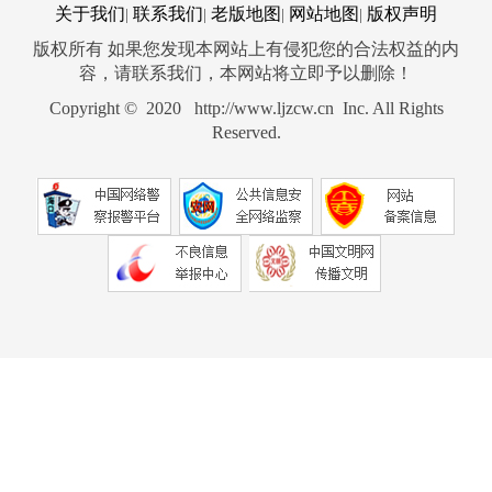
关于我们
联系我们
老版地图
网站地图
版权声明
|
|
|
|
版权所有 如果您发现本网站上有侵犯您的合法权益的内
容，请联系我们，本网站将立即予以删除！
Copyright © 2020 http://www.ljzcw.cn Inc. All Rights
Reserved.