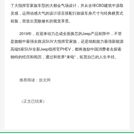
了大指挥官家族车型的大都会气场设计，并从全球CBD建筑中汲取
灵感，运用动感大气的设计语言搭配行政级车身尺寸与经典横贯式
前脸，营造出宽敞修长的视觉享受。
2019年，在迎来动力总成全面换芯的Jeep产品矩阵中，不管
是旗舰中最强全路况SUV大指挥官家族，还是续航能力最强新能源
高端5座SUV全新Jeep指挥官PHEV，都将激励中国消费者去探索
独特的经历和阅历，通过和世界"来电"，拓宽自己的人生半径。
推荐阅读：
旗龙网
（正文已结束）