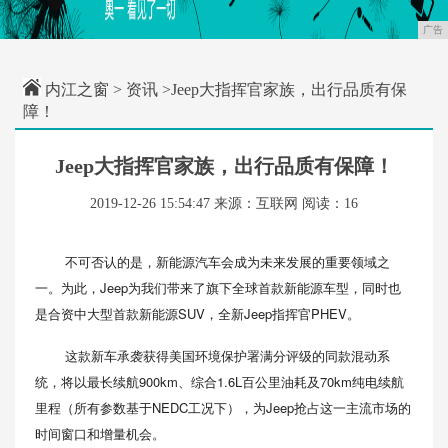
广告
内江之窗
>
资讯
>Jeep大指挥官家族，出行品质有保
障！
Jeep大指挥官家族，出行品质有保障！
2019-12-26 15:54:47
来源：互联网
阅读：16
不可否认的是，新能源汽车会成为未来发展的重要领域之
一。为此，Jeep为我们带来了旗下全球首款新能源车型，同时也
是合资中大型首款新能源SUV，全新Jeep指挥官PHEV。
这款新车承袭获得美国环境保护署满分评级的同款混动系
统，将以最长续航900km、综合1.6L百公里油耗及70km纯电续航
里程（所有参数基于NEDC工况下），为Jeep抢占这一主流市场的
时间窗口和增量机会。