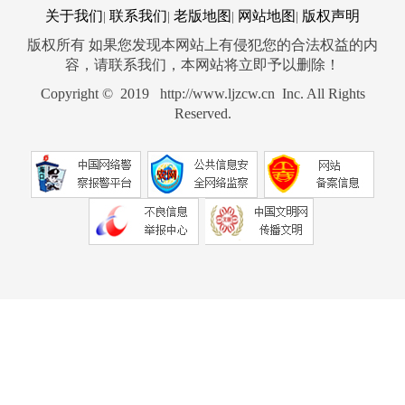
关于我们
联系我们
老版地图
网站地图
版权声明
|
|
|
|
版权所有 如果您发现本网站上有侵犯您的合法权益的内
容，请联系我们，本网站将立即予以删除！
Copyright © 2019 http://www.ljzcw.cn Inc. All Rights
Reserved.