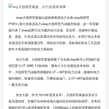
Jeep大指挥官家族以超效新能源实力全新Jeep指挥官
PHEV+强大全路况实力Jeep大指挥官汽油版所组成，这一车型家
族代表了Jeep品牌引以为傲的动力总成、安全性，也拥有行驶品
质、底盘、行车品质以及通过性等等的综合实力，从而打造出具有
全路况全天候顶级通过性，强劲动力性能，高标准的安全工艺品质
的中大型高端SUV的实力双标杆。
动力方面，大指挥官家族搭载了与全新Jeep牧马人同源的"超
强芯脏"2.0T GME T4发动机，拥有八大行业领先技术加持。其
中，大指挥官汽油版所搭载的2.0T＋9AT的动力总成，能做到动力
随叫随到，快速而又稳健。只要轻踩油门，2.0T+9AT如高铁加速
一般又快又稳。
安全方面，作为"2019年度安全车"，大指挥官家族在安全方
面无需担忧，车辆不仅有80余项主被动安全科技时刻保护，亦有同
级标杆的78%高强度钢材车身，1300Mpa以上的超高强度钢的使用