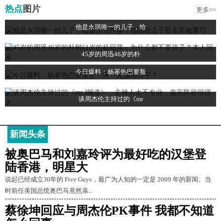
热点
图片
更多>>
他是永琪唯一的儿子，给
45岁的周迅46岁的朴
今日爆料：杨幂热巴要叛
谈周杰伦主持过的《mr
新闻头条
被奥巴马和刘嘉玲评为最好吃的汉堡登
陆香港，明星大
说起已经成立30年的 Five Guys，最广为人知的一定是 2009 年的新闻。当
时前任美国总统奥巴马竟然亲...
蔡徐坤回应与周杰伦PK事件 我都不知道