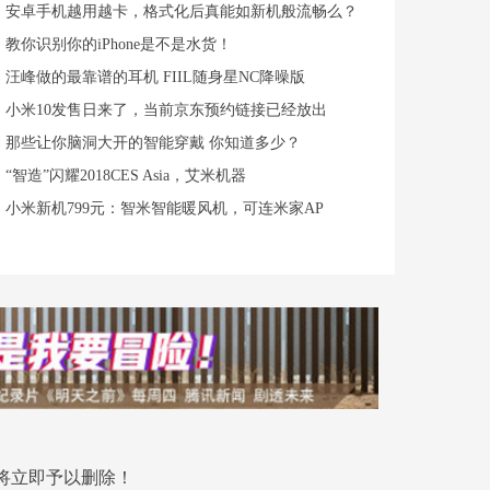
安卓手机越用越卡，格式化后真能如新机般流畅么？
教你识别你的iPhone是不是水货！
汪峰做的最靠谱的耳机 FIIL随身星NC降噪版
小米10发售日来了，当前京东预约链接已经放出
那些让你脑洞大开的智能穿戴 你知道多少？
“智造”闪耀2018CES Asia，艾米机器
小米新机799元：智米智能暖风机，可连米家AP
将立即予以删除！