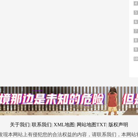
4
5
6
7
8
9
10
关于我们
联系我们
XML地图
网站地图
TXT
版权声明
|
|
|
|
您发现本网站上有侵犯您的合法权益的内容，请联系我们，本网站