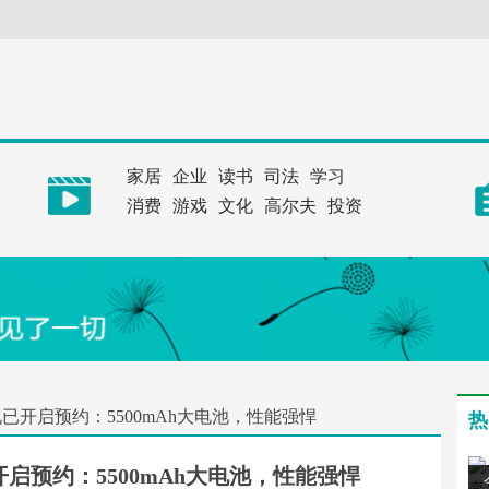
家居
企业
读书
司法
学习
消费
游戏
文化
高尔夫
投资
现已开启预约：5500mAh大电池，性能强悍
热
开启预约：5500mAh大电池，性能强悍