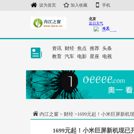
设为首页
加入收藏
手机
资讯
财经
焦点
推荐
头条
教育
汽车
电影
星座
电视
内江之窗
>
财经
>1699元起！小米巨屏新机
1699元起！小米巨屏新机现已