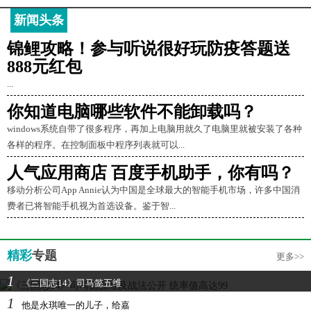
新闻头条
锦鲤攻略！参与听说很好玩防疫答题送
888元红包
...
你知道电脑哪些软件不能卸载吗？
windows系统自带了很多程序，再加上电脑用就久了电脑里就被安装了各种
各样的程序。在控制面板中程序列表就可以...
人气应用商店 百度手机助手，你有吗？
移动分析公司App Annie认为中国是全球最大的智能手机市场，许多中国消
费者已将智能手机视为首选设备。鉴于智...
精彩
专题
更多>>
1
《三国志14》司马懿五维
1
他是永琪唯一的儿子，给嘉