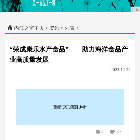
广告
内江之窗主页
>
资讯
> 列表 >
“荣成康乐水产食品”——助力海洋食品产
业高质量发展
2023-12-27
...
0
567