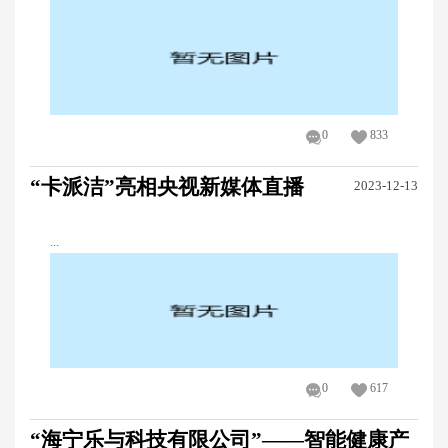
0
833
“卡派洁”亮相央视新媒体直播
2023-12-13
...
0
617
“海宁乐与科技有限公司”——智能健康产