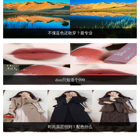
不懂蓝色还敢穿？最专业
dior只知道个999
时尚虽迟但到！配色什么