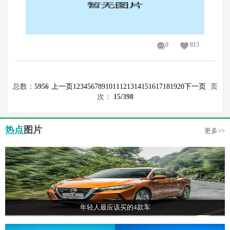
0
815
总数：
5956
上一页
1
2
3
4
5
6
7
8
9
10
11
12
13
14
15
16
17
18
19
20
下一页
页
次：
15
/398
热点
图片
更多>>
年轻人最应该买的4款车