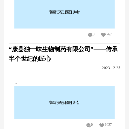
0
767
“康县独一味生物制药有限公司”——传承
半个世纪的匠心
2023-12-25
...
0
1627