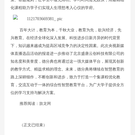
化课程助力学子们实现人生理想考入心仪的学府。
百年大计，教育为本，千秋大业，教育为先，欲兴经济，先
兴教育。在经济全球化深入发展、科技进步日新月异的时代背景
下，知识越来越成为提高区域竞争力的决定性因素。此次央视新媒
体直播选品活动的报道进一步推动了北京盛唐云创科技有限公司的
知名度和美誉度，德分典也将通过这一强大媒体平台，展现其创新
的教学方式、精益求精的理念。未来，德分典将继续在智慧教育的
路上深耕细作，不断创新和进步，致力于打造一个集课程优化教
育，交流互动于一体的综合性智慧教育平台，为广大学子提供全方
位的学习支持与解决方案。
推荐阅读：
旗龙网
（正文已结束）