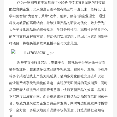
作为一家拥有着丰富教育行业经验与技术背景团队的科技赋
能教育的企业，北京盛唐云创科技有限公司一直以来，坚持以“让
学习更智慧”为使命，秉承“效率、创新、服务”的企业理念，通过
科技与教育的高度结合，持续注重产品的研发与优化，致力于为广
大学子提供高品质的提分规划、学科分科指引、志愿指导等多元化
的学习支持及解决方案，帮助他们实现梦想，也因此入选新国货榜
样项目，将在央视新媒体直播平台与大家见面。
近些年直播行业兴起，电商平台、短视频平台等纷纷开展直
播带货业务，越来越多优质品牌争相跃出。视频号、直播、小程序
等多个渠道让线上产品无限延展，借助多元化的社交形态和玩法，
能让消费者享受到购物的乐趣，实现所见即所得的高效消费，同时
品牌还能大幅提升根据消费者意愿，快速更新产品的效率、品牌力
下沉速度以及转化率。而央视新媒体直播选品活动旨在借助国家平
台、权威力量来助力企业自身品牌发展，同时将适配融媒体传播需
求，全方位、多层次地提升品牌市场美誉度，打造品牌社会知名
度。