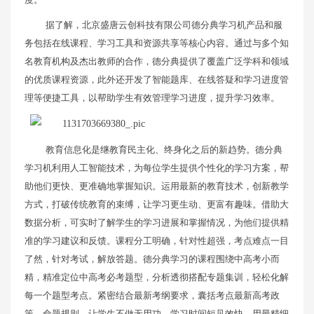
据了解，北京盛唐云创科技有限公司德分典学习机产品和服
务包括在线课程、学习工具和资源共享等核心内容。通过与多个知
名教育机构及杰出教师的合作，德分典提供了覆盖广泛学科和领域
的优质课程资源，此外还开发了智能题库、在线答疑和学习进度管
理等便捷工具，以帮助学生有效管理学习进度，提升学习效率。
教育信息化是继教育民主化、终身化之后的新趋势。德分典
学习机利用人工智能技术，为每位学生提供个性化的学习方案，帮
助他们更快、更准确地掌握知识。运用最新的教育技术，创新教学
方式，打破传统教育的束缚，让学习更生动、更富有趣味。借助大
数据分析，可实时了解学生的学习进展和掌握情况，为他们提供精
准的学习建议和反馈。课程分工明确，针对性超强，考点难点一目
了然，针对考试，解放答题。德分典学习的课程围绕中高考小而
精，精准定位中高考必考题型，分析透彻搭配专题集训，轻松化解
每一个题型考点。紧密结合最新考纲要求，囊括考点最新高考政
策、命题规则，让学生不做无用功。学习时间短见效快，用最精细