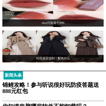
dior只知道个999
时尚虽迟但到！配色什么
新闻头条
锦鲤攻略！参与听说很好玩防疫答题送
888元红包
...