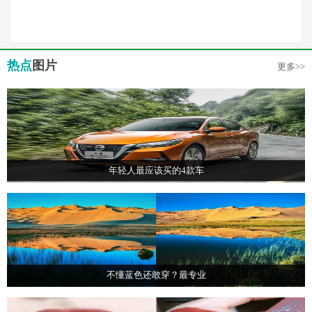
热点
图片
更多>>
年轻人最应该买的4款车
不懂蓝色还敢穿？最专业