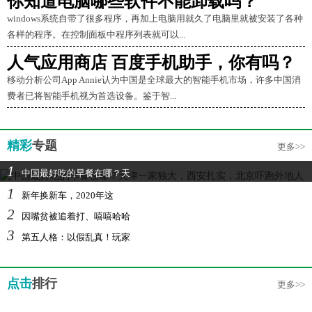
你知道电脑哪些软件不能卸载吗？
windows系统自带了很多程序，再加上电脑用就久了电脑里就被安装了各种
各样的程序。在控制面板中程序列表就可以...
人气应用商店 百度手机助手，你有吗？
移动分析公司App Annie认为中国是全球最大的智能手机市场，许多中国消
费者已将智能手机视为首选设备。鉴于智...
精彩
专题
更多>>
1
中国最好吃的早餐在哪？天
1
新年换新车，2020年这
2
因嘴贫被追着打、嘻嘻哈哈
3
第五人格：以假乱真！玩家
点击
排行
更多>>