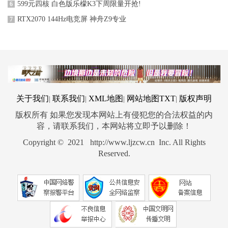
599元四核 白色版乐檬K3下周限量开抢!
6
RTX2070 144Hz电竞屏 神舟Z9专业
7
关于我们
联系我们
XML地图
网站地图
TXT
版权声明
|
|
|
|
版权所有 如果您发现本网站上有侵犯您的合法权益的内
容，请联系我们，本网站将立即予以删除！
Copyright © 2021 http://www.ljzcw.cn Inc. All Rights
Reserved.