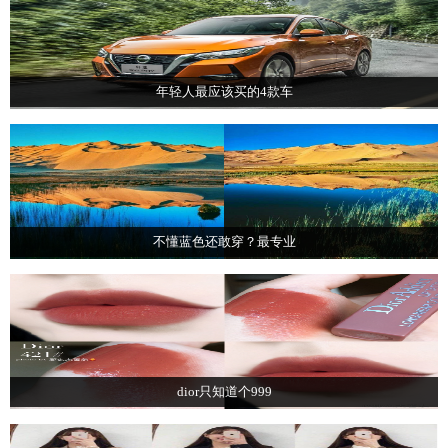
年轻人最应该买的4款车
不懂蓝色还敢穿？最专业
dior只知道个999