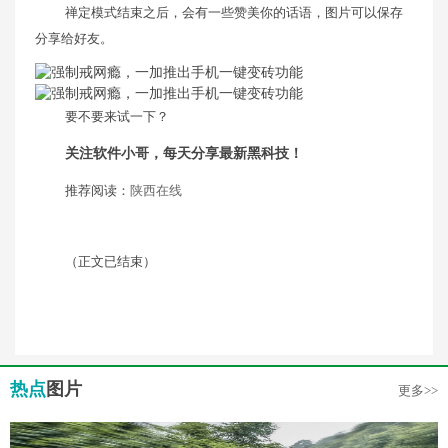
禅定模式结束之后，会有一些赞美你的话语，图片可以保存
分享给好友。
要不要来试一下？
关注软件小哥，每天分享最新黑科技！
推荐阅读：
陕西在线
（正文已结束）
热点
图片
更多>>