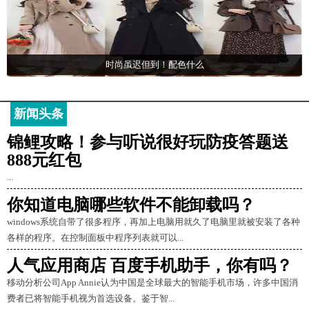
时尚虽迟但到！配色什么
新闻头条
锦鲤攻略！参与听说很好玩防疫答题送
888元红包
...
你知道电脑哪些软件不能卸载吗？
windows系统自带了很多程序，再加上电脑用就久了电脑里就被安装了各种
各样的程序。在控制面板中程序列表就可以...
人气应用商店 百度手机助手，你有吗？
移动分析公司App Annie认为中国是全球最大的智能手机市场，许多中国消
费者已将智能手机视为首选设备。鉴于智...