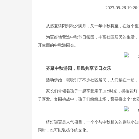
2023-09-28 19:20:
从盛夏骄阳到秋夕满月，又一年中秋将至，在这个重
为更好地营造中秋节日氛围，丰富社区居民的生活，
开生面的中秋游园会。
齐聚中秋游园，居民共享节日欢乐
活动伊始，就吸引了不少社区居民，人们聚在一起，做花
家长们带领着孩子一起享受亲子DIY时光，拼接花
子喜爱。套圈挑战中，孩子们纷纷上场，誓要拼出个“套圈
猜灯谜更是人气项目，一个个与中秋相关的趣味小知
同时，也可以弘扬传统文化。