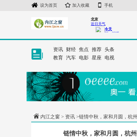
设为首页
加入收藏
手机
资讯
财经
焦点
推荐
头条
教育
汽车
电影
星座
电视
内江之窗
>
资讯
>链情中秋，家和月圆，杭
链情中秋，家和月圆，杭州