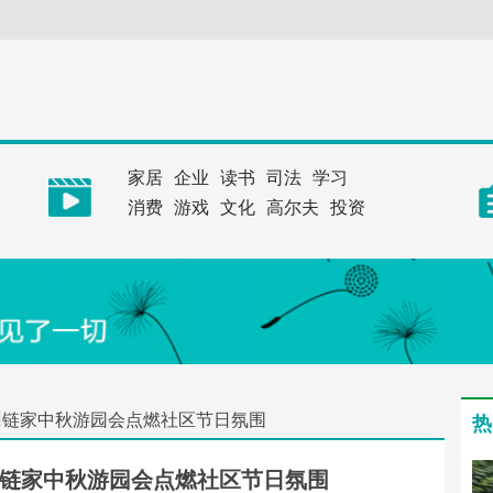
家居
企业
读书
司法
学习
消费
游戏
文化
高尔夫
投资
州链家中秋游园会点燃社区节日氛围
热
链家中秋游园会点燃社区节日氛围