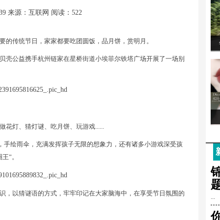
39
来源：互联网
阅读：522
要的传统节日，家家都要吃团圆饭，品月饼，赏明月。
贝壳公益携手杭州链家在星桥街道小埃菲尔铁塔广场开展了一场别
灯、猜灯谜、吃月饼、玩游戏......
灯，手绘雨伞，充满发挥孩子无限的想象力，还有诸多小游戏深受孩
王”。
识，以猜谜语的方式，牢牢印记在大家脑海中，在享受节日氛围的
...