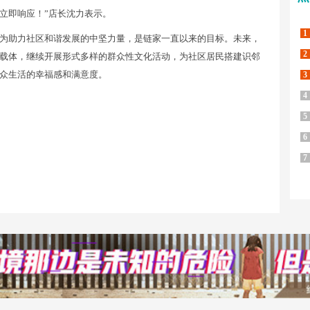
立即响应！”店长沈力表示。
1
为助力社区和谐发展的中坚力量，是链家一直以来的目标。未来，
2
载体，继续开展形式多样的群众性文化活动，为社区居民搭建识邻
众生活的幸福感和满意度。
3
4
5
6
7