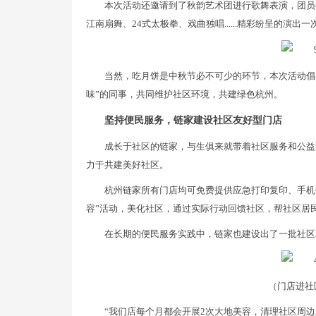
本次活动还邀请到了秋韵艺术团进行歌舞表演，团员
江南扇舞、24式太极拳、戏曲独唱......精彩纷呈的演
当然，吃月饼是中秋节必不可少的环节，本次活动倡
味”的同事，共同维护社区环境，共建绿色杭州。
坚持便民服务，链家建设社区友好型门店
成长于社区的链家，与生俱来就带着社区服务和公益
力于共建美好社区。
杭州链家所有门店均可免费提供应急打印复印、手机
容”活动，美化社区，通过实际行动回馈社区，帮社区居
在长期的便民服务实践中，链家也建设出了一批社区
（门店进社
“我们店每个月都会开展2次大地美容，清理社区周