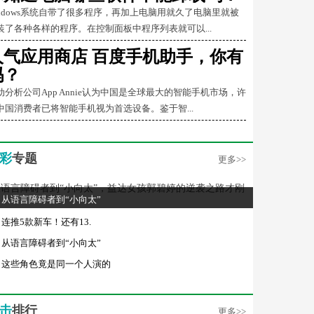
indows系统自带了很多程序，再加上电脑用就久了电脑里就被
装了各种各样的程序。在控制面板中程序列表就可以...
人气应用商店 百度手机助手，你有
吗？
动分析公司App Annie认为中国是全球最大的智能手机市场，许
中国消费者已将智能手机视为首选设备。鉴于智...
彩
专题
更多>>
从语言障碍者到“小向太”
连推5款新车！还有13.
从语言障碍者到“小向太”
这些角色竟是同一个人演的
击
排行
更多>>