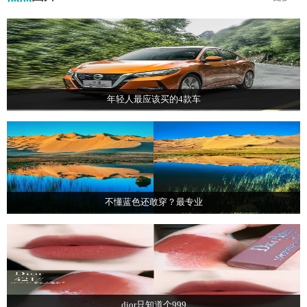
年轻人最应该买的4款车
不懂蓝色还敢穿？最专业
dior只知道个999