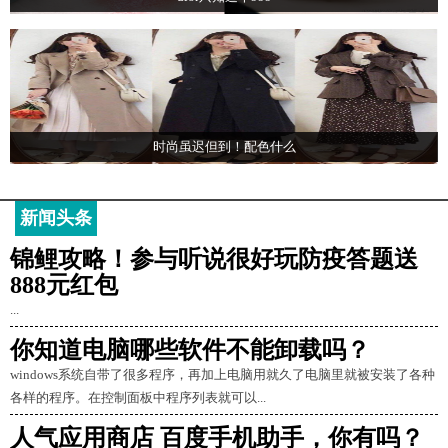
时尚虽迟但到！配色什么
新闻头条
锦鲤攻略！参与听说很好玩防疫答题送
888元红包
...
你知道电脑哪些软件不能卸载吗？
windows系统自带了很多程序，再加上电脑用就久了电脑里就被安装了各种
各样的程序。在控制面板中程序列表就可以...
人气应用商店 百度手机助手，你有吗？