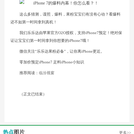
这么多猜测，谍照，爆料，果粉宝宝们有没有心动？看爆料
还不如第一时间拿到真机！
我们乐乐达由苹果官方O2O授权，支持iPhone7预定！绝对保
证让宝宝们第一时间拿到你想要的iPhone7哦！
微信关注“乐乐达果粉必备”，让你离iPhone更近。
零加价预定iPhone7 足料iPhone小知识
推荐阅读：
临汾视窗
（正文已结束）
热点
图片
更多>>