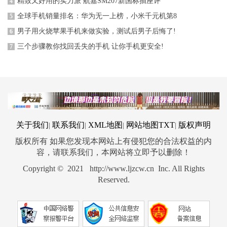
精致又好用的实力派 航嘉SM207新国标插座评
4
全球手机销量排名：华为无一上榜，小米千元机第8
5
男子用火烧苹果手机来做实验，测试后男子后悔了!
6
三个步骤教你找回丢失的手机 让你手机更安全!
7
关于我们
联系我们
XML地图
网站地图
TXT
版权声明
|
|
|
|
版权所有 如果您发现本网站上有侵犯您的合法权益的内
容，请联系我们，本网站将立即予以删除！
Copyright © 2021 http://www.ljzcw.cn Inc. All Rights
Reserved.